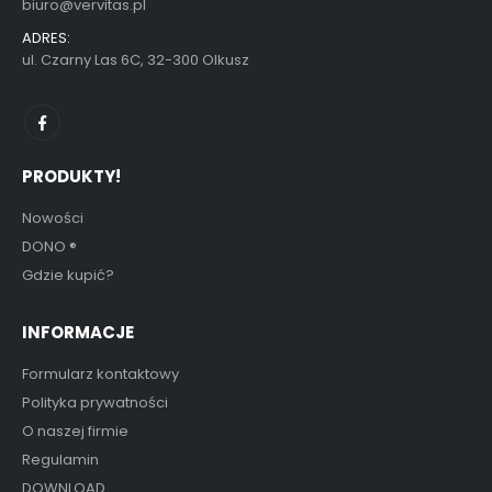
biuro@vervitas.pl
ADRES:
ul. Czarny Las 6C, 32-300 Olkusz
PRODUKTY!
Nowości
DONO
®
Gdzie kupić?
INFORMACJE
Formularz kontaktowy
Polityka prywatności
O naszej firmie
Regulamin
DOWNLOAD