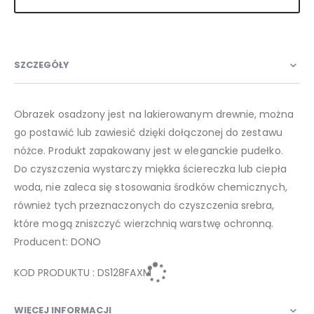
SZCZEGÓŁY
Obrazek osadzony jest na lakierowanym drewnie, można
go postawić lub zawiesić dzięki dołączonej do zestawu
nóżce. Produkt zapakowany jest w eleganckie pudełko.
Do czyszczenia wystarczy miękka ściereczka lub ciepła
woda, nie zaleca się stosowania środków chemicznych,
również tych przeznaczonych do czyszczenia srebra,
które mogą zniszczyć wierzchnią warstwę ochronną.
Producent: DONO
KOD PRODUKTU : DS128FAXM
WIĘCEJ INFORMACJI