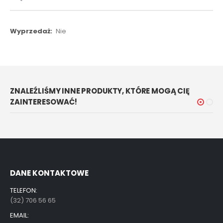
Więcej
Nie
informacji
ZNALEŹLIŚMY INNE PRODUKTY, KTÓRE MOGĄ CIĘ
ZAINTERESOWAĆ!
DANE KONTAKTOWE
TELEFON:
(32) 706 56 65
EMAIL: