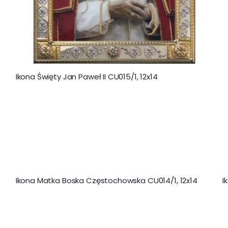
Ikona Święty Jan Paweł II CU015/1, 12x14
Ikona Matka Boska Częstochowska CU014/1, 12x14
I