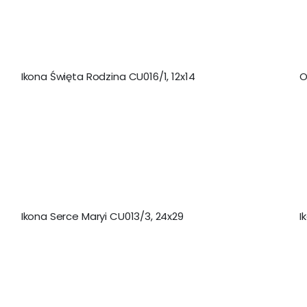
Ikona Święta Rodzina CU016/1, 12x14
O
Ikona Serce Maryi CU013/3, 24x29
I