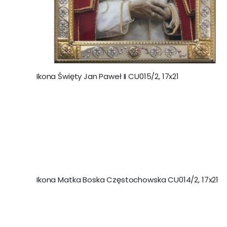
Ikona Święty Jan Paweł II CU015/2, 17x21
Ikona Matka Boska Częstochowska CU014/2, 17x21