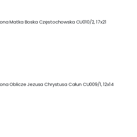
kona Matka Boska Częstochowska CU010/2, 17x21
kona Oblicze Jezusa Chrystusa Całun CU009/1, 12x14