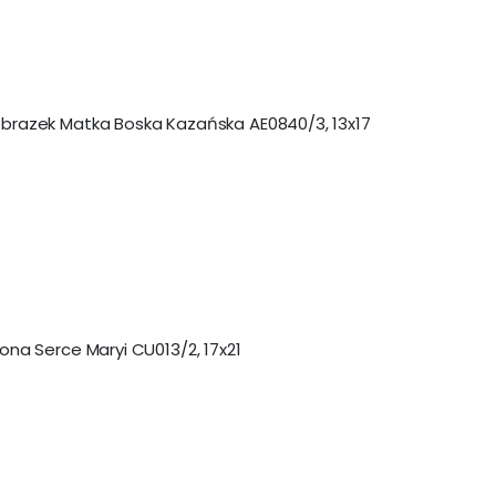
brazek Matka Boska Kazańska AE0840/3, 13x17
kona Serce Maryi CU013/2, 17x21