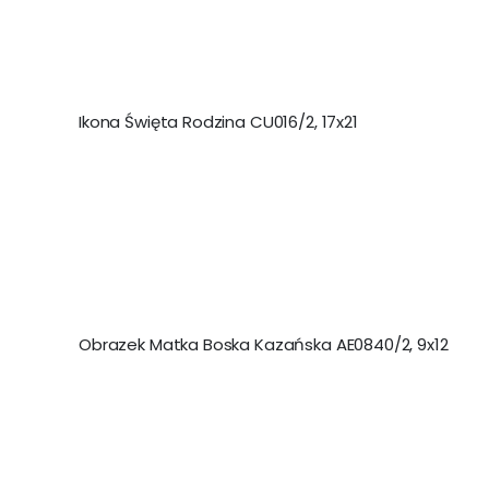
Ikona Święta Rodzina CU016/2, 17x21
Obrazek Matka Boska Kazańska AE0840/2, 9x12