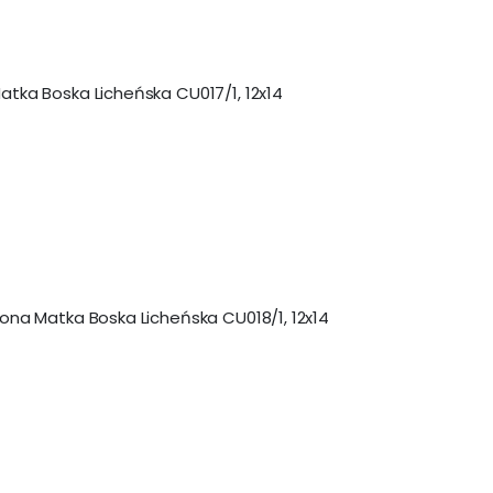
atka Boska Licheńska CU017/1, 12x14
kona Matka Boska Licheńska CU018/1, 12x14