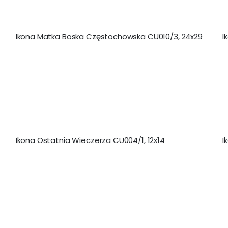
Ikona Matka Boska Częstochowska CU010/3, 24x29
I
Ikona Ostatnia Wieczerza CU004/1, 12x14
I