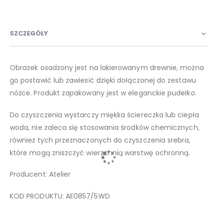
SZCZEGÓŁY
Obrazek osadzony jest na lakierowanym drewnie, można
go postawić lub zawiesić dzięki dołączonej do zestawu
nóżce. Produkt zapakowany jest w eleganckie pudełko.
Do czyszczenia wystarczy miękka ściereczka lub ciepła
woda, nie zaleca się stosowania środków chemicznych,
również tych przeznaczonych do czyszczenia srebra,
które mogą zniszczyć wierzchnią warstwę ochronną.
Producent: Atelier
KOD PRODUKTU: AE0857/5WD