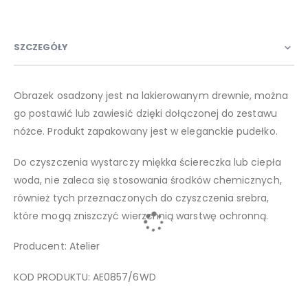
SZCZEGÓŁY
Obrazek osadzony jest na lakierowanym drewnie, można
go postawić lub zawiesić dzięki dołączonej do zestawu
nóżce. Produkt zapakowany jest w eleganckie pudełko.
Do czyszczenia wystarczy miękka ściereczka lub ciepła
woda, nie zaleca się stosowania środków chemicznych,
również tych przeznaczonych do czyszczenia srebra,
które mogą zniszczyć wierzchnią warstwę ochronną.
Producent: Atelier
KOD PRODUKTU: AE0857/6WD