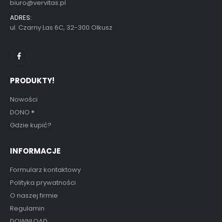
biuro@vervitas.pl
ADRES:
ul. Czarny Las 6C, 32-300 Olkusz
PRODUKTY!
Nowości
DONO
®
Gdzie kupić?
INFORMACJE
Formularz kontaktowy
Polityka prywatności
O naszej firmie
Regulamin
DOWNLOAD