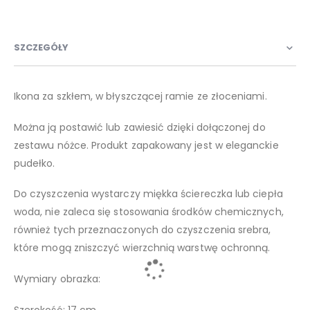
SZCZEGÓŁY
Ikona za szkłem, w błyszczącej ramie ze złoceniami.
Można ją postawić lub zawiesić dzięki dołączonej do
zestawu nóżce. Produkt zapakowany jest w eleganckie
pudełko.
Do czyszczenia wystarczy miękka ściereczka lub ciepła
woda, nie zaleca się stosowania środków chemicznych,
również tych przeznaczonych do czyszczenia srebra,
które mogą zniszczyć wierzchnią warstwę ochronną.
Wymiary obrazka:
Szerokość: 17 cm