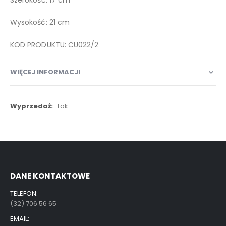
Wysokość: 21 cm
KOD PRODUKTU: CU022/2
WIĘCEJ INFORMACJI
Więcej
Tak
informacji
DANE KONTAKTOWE
TELEFON:
(32) 706 56 65
EMAIL: