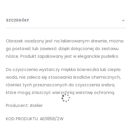
SZCZEGÓŁY
Obrazek osadzony jest na lakierowanym drewnie, można
go postawić lub zawiesić dzięki dołączonej do zestawu
nóżce. Produkt zapakowany jest w eleganckie pudełko.
Do czyszczenia wystarczy miękka ściereczka lub ciepła
woda, nie zaleca się stosowania środków chemicznych,
również tych przeznaczonych do czyszczenia srebra,
które mogą zniszczyć wierzchnią warstwę ochronną.
Producent: Atelier
KOD PRODUKTU: AE0858/2W