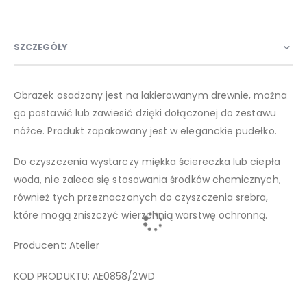
SZCZEGÓŁY
Obrazek osadzony jest na lakierowanym drewnie, można
go postawić lub zawiesić dzięki dołączonej do zestawu
nóżce. Produkt zapakowany jest w eleganckie pudełko.
Do czyszczenia wystarczy miękka ściereczka lub ciepła
woda, nie zaleca się stosowania środków chemicznych,
również tych przeznaczonych do czyszczenia srebra,
które mogą zniszczyć wierzchnią warstwę ochronną.
Producent: Atelier
KOD PRODUKTU: AE0858/2WD