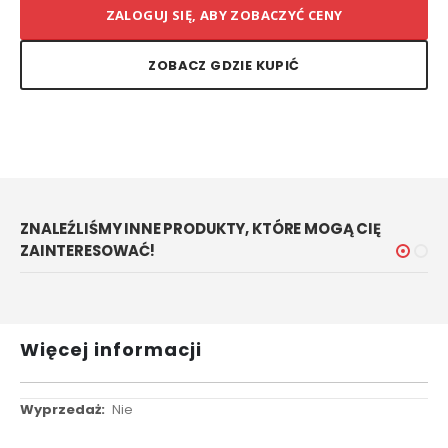
ZALOGUJ SIĘ, ABY ZOBACZYĆ CENY
ZOBACZ GDZIE KUPIĆ
ZNALEŹLIŚMY INNE PRODUKTY, KTÓRE MOGĄ CIĘ
ZAINTERESOWAĆ!
Więcej informacji
Więcej
Nie
informacji