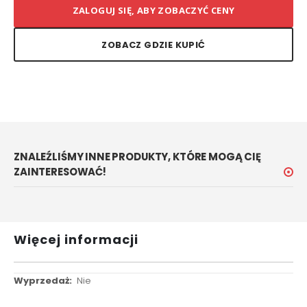
ZALOGUJ SIĘ, ABY ZOBACZYĆ CENY
ZOBACZ GDZIE KUPIĆ
ZNALEŹLIŚMY INNE PRODUKTY, KTÓRE MOGĄ CIĘ
ZAINTERESOWAĆ!
Więcej informacji
Więcej
Nie
informacji