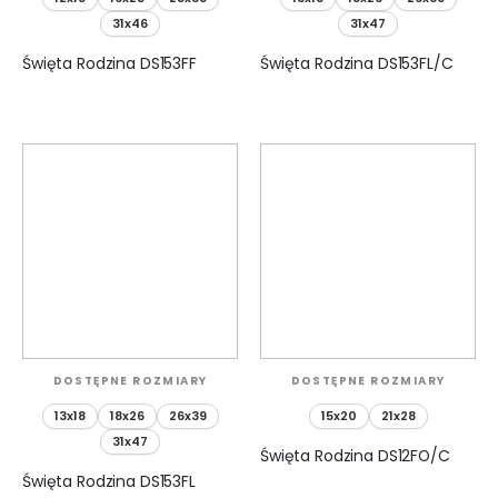
31x46
31x47
Święta Rodzina DS153FF
Święta Rodzina DS153FL/C
DOSTĘPNE ROZMIARY
DOSTĘPNE ROZMIARY
13x18
18x26
26x39
15x20
21x28
31x47
Święta Rodzina DS12FO/C
Święta Rodzina DS153FL