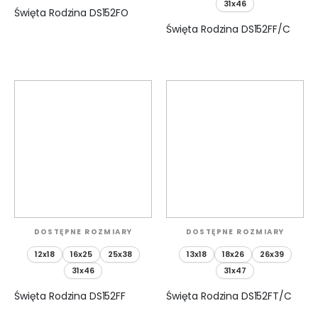
31x46
Święta Rodzina DS152FO
Święta Rodzina DS152FF/C
DOSTĘPNE ROZMIARY
DOSTĘPNE ROZMIARY
12x18
16x25
25x38
13x18
18x26
26x39
31x46
31x47
Święta Rodzina DS152FF
Święta Rodzina DS152FT/C