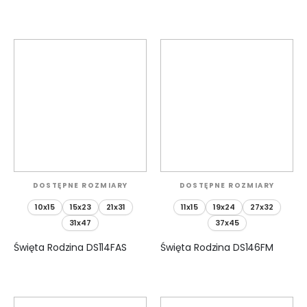
DOSTĘPNE ROZMIARY
DOSTĘPNE ROZMIARY
10x15
15x23
21x31
11x15
19x24
27x32
31x47
37x45
Święta Rodzina DS114FAS
Święta Rodzina DS146FM