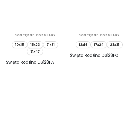
DOSTĘPNE ROZMIARY
DOSTĘPNE ROZMIARY
10x15
15x23
21x31
12x16
17x24
23x31
31x47
Święta Rodzina DS128FO
Święta Rodzina DS128FA