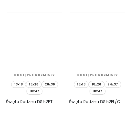
DOSTĘPNE ROZMIARY
DOSTĘPNE ROZMIARY
13x18
18x26
26x39
13x18
18x26
24x37
31x47
31x47
Święta Rodzina DS152FT
Święta Rodzina DS152FL/C