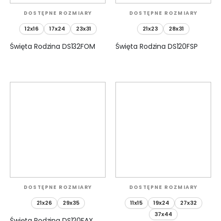
DOSTĘPNE ROZMIARY
DOSTĘPNE ROZMIARY
12x16
17x24
23x31
21x23
28x31
Święta Rodzina DS132FOM
Święta Rodzina DS120FSP
DOSTĘPNE ROZMIARY
DOSTĘPNE ROZMIARY
21x26
29x35
11x15
19x24
27x32
37x44
Święta Rodzina DS120FAX