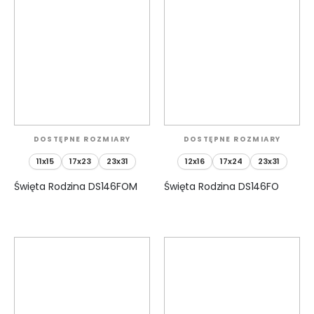
DOSTĘPNE ROZMIARY
DOSTĘPNE ROZMIARY
11x15
17x23
23x31
12x16
17x24
23x31
Święta Rodzina DS146FOM
Święta Rodzina DS146FO