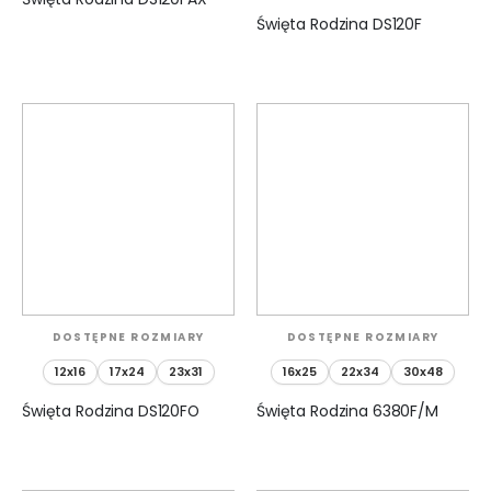
Święta Rodzina DS120F
DOSTĘPNE ROZMIARY
DOSTĘPNE ROZMIARY
12x16
17x24
23x31
16x25
22x34
30x48
Święta Rodzina DS120FO
Święta Rodzina 6380F/M