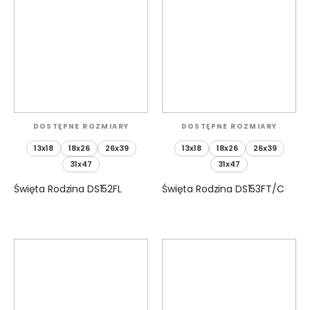
DOSTĘPNE ROZMIARY
DOSTĘPNE ROZMIARY
13x18
18x26
26x39
13x18
18x26
26x39
31x47
31x47
Święta Rodzina DS152FL
Święta Rodzina DS153FT/C