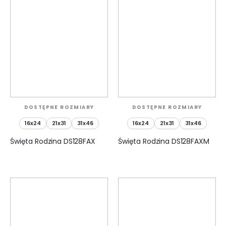
DOSTĘPNE ROZMIARY
DOSTĘPNE ROZMIARY
16x24
21x31
31x46
16x24
21x31
31x46
Święta Rodzina DS128FAX
Święta Rodzina DS128FAXM