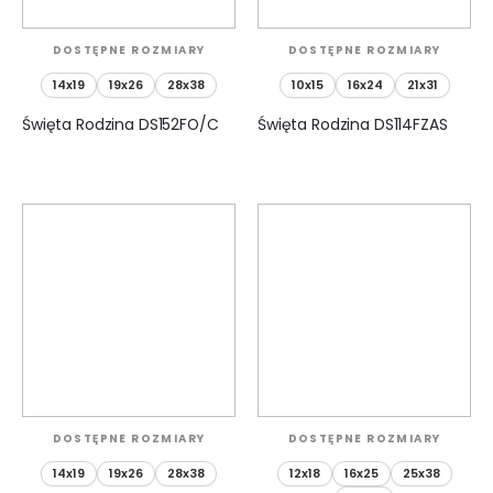
DOSTĘPNE ROZMIARY
DOSTĘPNE ROZMIARY
14x19
19x26
28x38
10x15
16x24
21x31
Święta Rodzina DS152FO/C
Święta Rodzina DS114FZAS
DOSTĘPNE ROZMIARY
DOSTĘPNE ROZMIARY
14x19
19x26
28x38
12x18
16x25
25x38