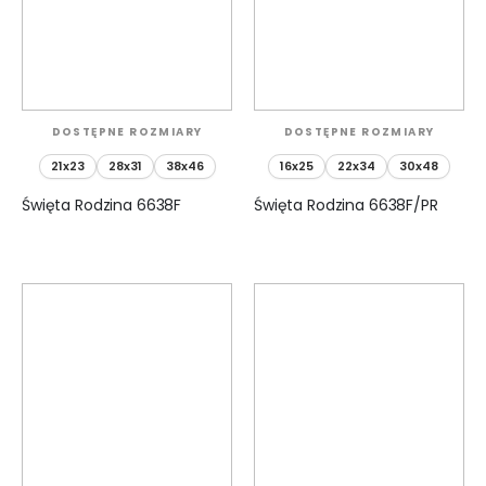
DOSTĘPNE ROZMIARY
DOSTĘPNE ROZMIARY
21x23
28x31
38x46
16x25
22x34
30x48
Święta Rodzina 6638F
Święta Rodzina 6638F/PR