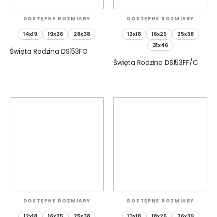
DOSTĘPNE ROZMIARY
DOSTĘPNE ROZMIARY
14x19
19x26
28x38
12x18
16x25
25x38
31x46
Święta Rodzina DS153FO
Święta Rodzina DS153FF/C
DOSTĘPNE ROZMIARY
DOSTĘPNE ROZMIARY
12x18
16x25
25x38
13x18
18x26
26x39