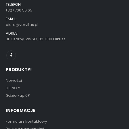
TELEFON:
(32) 706 56 65
EMAIL:
biuro@vervitas.pl
ADRES:
ul. Czarny Las 6C, 32-300 Olkusz
PRODUKTY!
Nowości
DONO
®
Gdzie kupić?
INFORMACJE
Formularz kontaktowy
Polityka prywatności